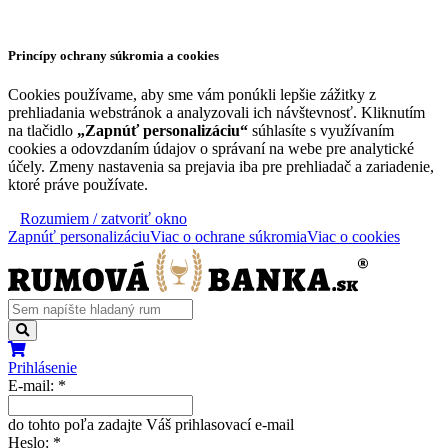
Princípy ochrany súkromia a cookies
Cookies používame, aby sme vám ponúkli lepšie zážitky z
prehliadania webstránok a analyzovali ich návštevnosť. Kliknutím
na tlačidlo
„Zapnúť personalizáciu“
súhlasíte s využívaním
cookies a odovzdaním údajov o správaní na webe pre analytické
účely. Zmeny nastavenia sa prejavia iba pre prehliadač a zariadenie,
ktoré práve používate.
Rozumiem / zatvoriť okno
Zapnúť personalizáciu
Viac o ochrane súkromia
Viac o cookies
Prihlásenie
E-mail:
*
do tohto poľa zadajte Váš prihlasovací e-mail
Heslo:
*