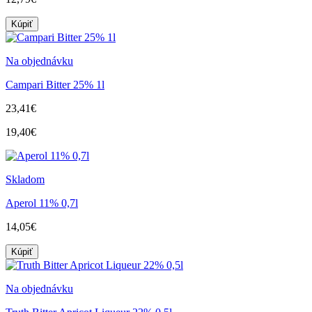
Kúpiť
Na objednávku
Campari Bitter 25% 1l
23,41€
19,40€
Skladom
Aperol 11% 0,7l
14,05€
Kúpiť
Na objednávku