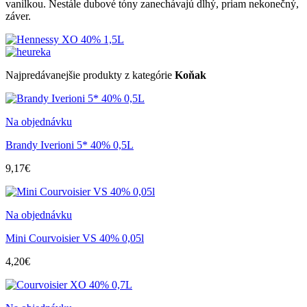
vanilkou. Nestále dubové tóny zanechávajú dlhý, priam nekonečný,
záver.
Najpredávanejšie produkty z kategórie
Koňak
Na objednávku
Brandy Iverioni 5* 40% 0,5L
9,17€
Na objednávku
Mini Courvoisier VS 40% 0,05l
4,20€