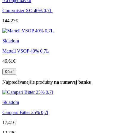
Na objednávku
Courvoisier XO 40% 0,7L
144,27€
Skladom
Martell VSOP 40% 0,7L
46,61€
Kúpiť
Najpredávanejšie produkty
na rumovej banke
Skladom
Campari Bitter 25% 0,7l
17,41€
12,79€