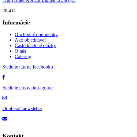
Truth Bitter Apricot Liqueur 22% 0,5l
20,41€
Informácie
Obchodné podmienky
Ako objednávať
Často kladené otázky
O nás
Catering
Sledujte nás na facebooku
Sledujte nás na instagrame
Odoberať newsletter
Kontakt