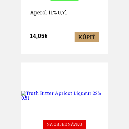
Aperol 11% 0,7l
14,05€
KÚPIŤ
NA OBJEDNÁVKU