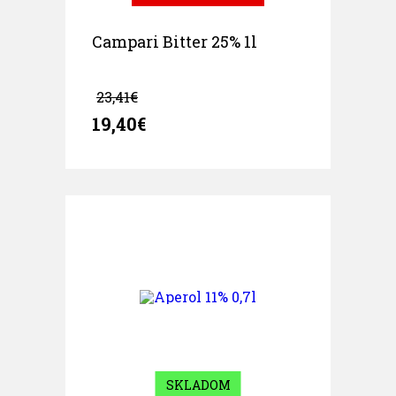
Campari Bitter 25% 1l
23,41€
19,40€
SKLADOM