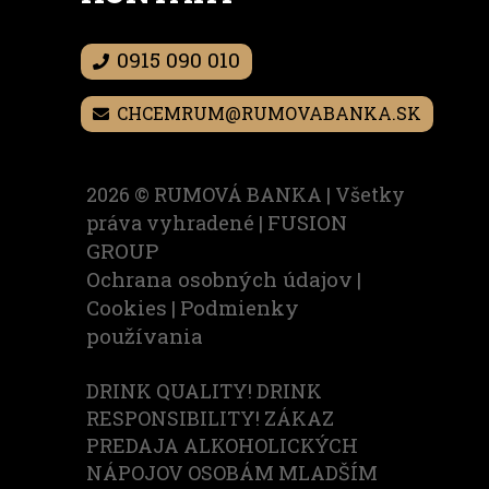
0915 090 010
CHCEMRUM@RUMOVABANKA.SK
2026 ©
RUMOVÁ BANKA | Všetky
FUSION
práva vyhradené |
GROUP
Ochrana osobných údajov
|
Cookies
Podmienky
|
používania
DRINK QUALITY! DRINK
RESPONSIBILITY! ZÁKAZ
PREDAJA ALKOHOLICKÝCH
NÁPOJOV OSOBÁM MLADŠÍM