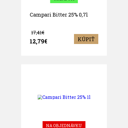
Campari Bitter 25% 0,7l
17,41€
KÚPIŤ
12,79€
NA OBJEDNÁVKU