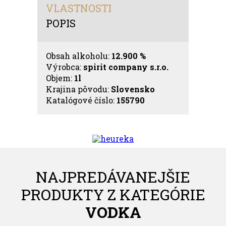
VLASTNOSTI
POPIS
Obsah alkoholu:
12.900 %
Výrobca:
spirit company s.r.o.
Objem:
1l
Krajina pôvodu:
Slovensko
Katalógové číslo:
155790
NAJPREDÁVANEJŠIE
PRODUKTY Z KATEGÓRIE
VODKA