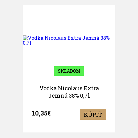
SKLADOM
Vodka Nicolaus Extra
Jemná 38% 0,7l
10,35€
KÚPIŤ