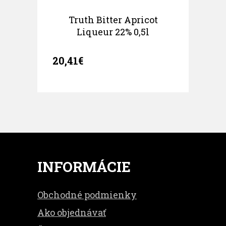
Truth Bitter Apricot
Liqueur 22% 0,5l
20,41€
INFORMÁCIE
Obchodné podmienky
Ako objednávať