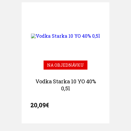
NA OBJEDNÁVKU
Vodka Starka 10 YO 40%
0,5l
20,09€