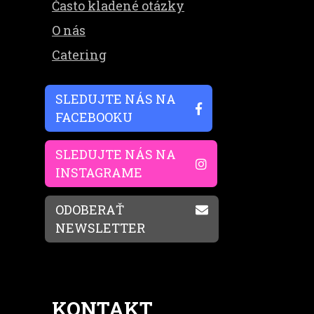
Často kladené otázky
O nás
Catering
SLEDUJTE NÁS NA
FACEBOOKU
SLEDUJTE NÁS NA
INSTAGRAME
ODOBERAŤ
NEWSLETTER
KONTAKT