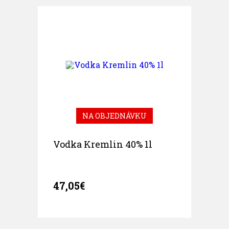
NA OBJEDNÁVKU
Vodka Kremlin 40% 1l
47,05€