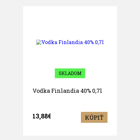
SKLADOM
Vodka Finlandia 40% 0,7l
13,88€
KÚPIŤ