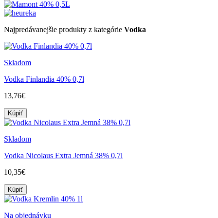
Najpredávanejšie produkty z kategórie
Vodka
Skladom
Vodka Finlandia 40% 0,7l
13,76€
Kúpiť
Skladom
Vodka Nicolaus Extra Jemná 38% 0,7l
10,35€
Kúpiť
Na objednávku