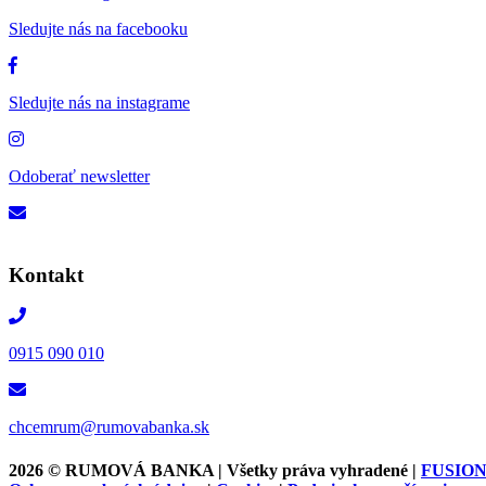
Sledujte nás na facebooku
Sledujte nás na instagrame
Odoberať newsletter
Kontakt
0915 090 010
chcemrum@rumovabanka.sk
2026 ©
RUMOVÁ BANKA | Všetky práva vyhradené |
FUSIO