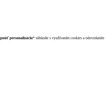
pnúť personalizáciu“
súhlasíte s využívaním cookies a odovzdaním