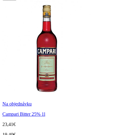
Na objednávku
Campari Bitter 25% 1l
23,41€
19,40€