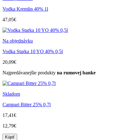
Vodka Kremlin 40% 1l
47,05€
Na objednávku
Vodka Starka 10 YO 40% 0,5l
20,09€
Najpredávanejšie produkty
na rumovej banke
Skladom
Campari Bitter 25% 0,7l
17,41€
12,79€
Kúpiť