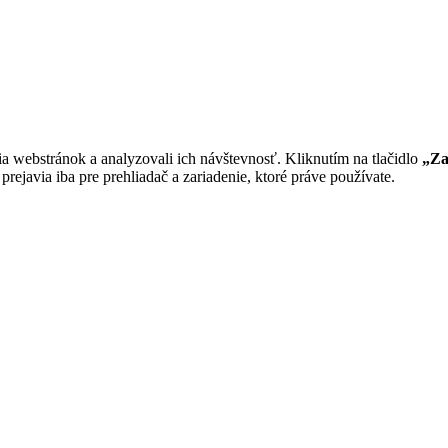
a webstránok a analyzovali ich návštevnosť. Kliknutím na tlačidlo
„Za
rejavia iba pre prehliadač a zariadenie, ktoré práve používate.