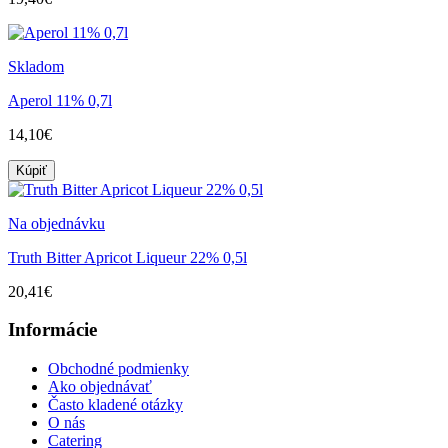
Skladom
Aperol 11% 0,7l
14,10€
Kúpiť
Na objednávku
Truth Bitter Apricot Liqueur 22% 0,5l
20,41€
Informácie
Obchodné podmienky
Ako objednávať
Často kladené otázky
O nás
Catering