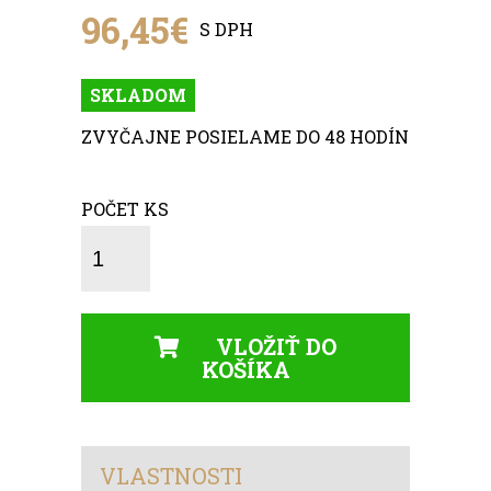
96,45€
S DPH
SKLADOM
ZVYČAJNE POSIELAME DO 48 HODÍN
POČET KS
VLOŽIŤ DO
KOŠÍKA
VLASTNOSTI