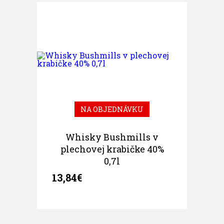
NA OBJEDNÁVKU
Whisky Bushmills v
plechovej krabičke 40%
0,7l
13,84€