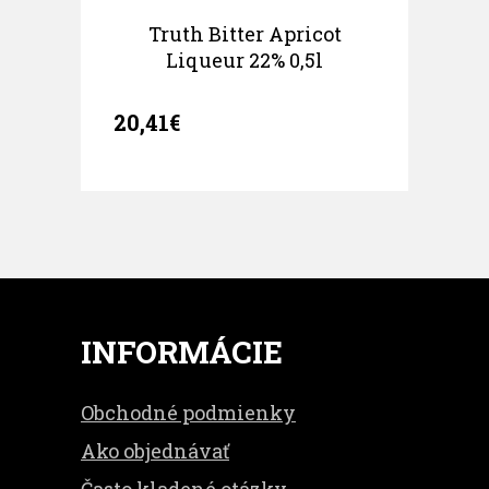
Truth Bitter Apricot
Liqueur 22% 0,5l
20,41€
INFORMÁCIE
Obchodné podmienky
Ako objednávať