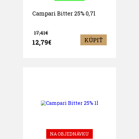
Campari Bitter 25% 0,7l
17,41€
KÚPIŤ
12,79€
NA OBJEDNÁVKU