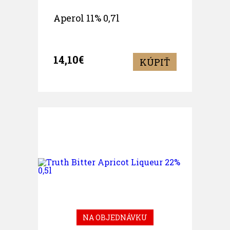
Aperol 11% 0,7l
14,10€
KÚPIŤ
NA OBJEDNÁVKU