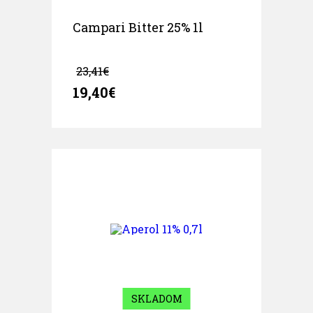
Campari Bitter 25% 1l
23,41€
19,40€
SKLADOM