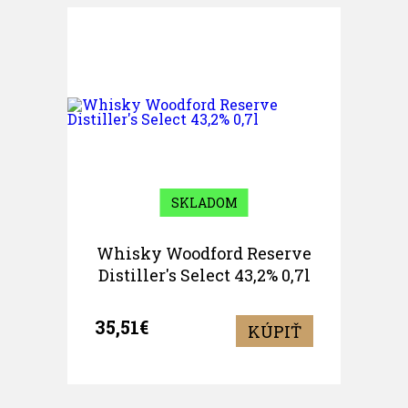
SKLADOM
Whisky Woodford Reserve
Distiller's Select 43,2% 0,7l
35,51€
KÚPIŤ