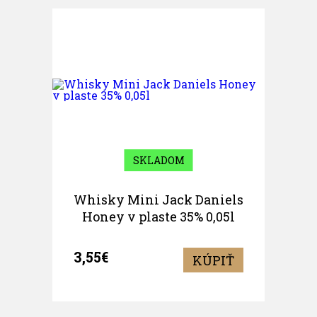
SKLADOM
Whisky Mini Jack Daniels
Honey v plaste 35% 0,05l
3,55€
KÚPIŤ