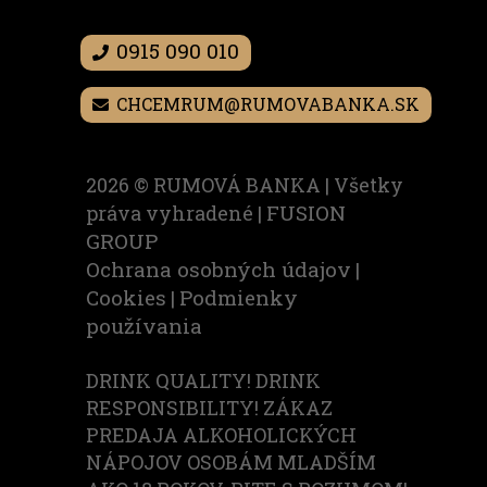
0915 090 010
CHCEMRUM@RUMOVABANKA.SK
2026 ©
RUMOVÁ BANKA | Všetky
FUSION
práva vyhradené |
GROUP
Ochrana osobných údajov
|
Cookies
Podmienky
|
používania
DRINK QUALITY! DRINK
RESPONSIBILITY! ZÁKAZ
PREDAJA ALKOHOLICKÝCH
NÁPOJOV OSOBÁM MLADŠÍM