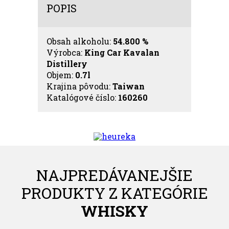
POPIS
Obsah alkoholu:
54.800 %
Výrobca:
King Car Kavalan
Distillery
Objem:
0.7l
Krajina pôvodu:
Taiwan
Katalógové číslo:
160260
NAJPREDÁVANEJŠIE
PRODUKTY Z KATEGÓRIE
WHISKY