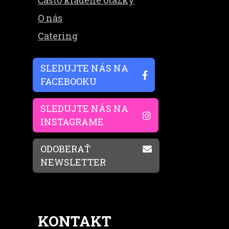
Často kladené otázky
O nás
Catering
SLEDUJTE NÁS NA
FACEBOOKU
SLEDUJTE NÁS NA
INSTAGRAME
ODOBERAŤ
NEWSLETTER
KONTAKT