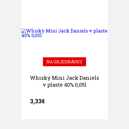
NA OBJEDNÁVKU
Whisky Mini Jack Daniels
v plaste 40% 0,05l
3,33€