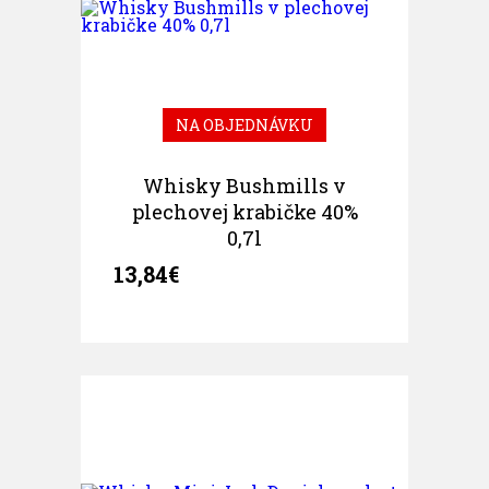
NA OBJEDNÁVKU
Whisky Bushmills v
plechovej krabičke 40%
0,7l
13,84€