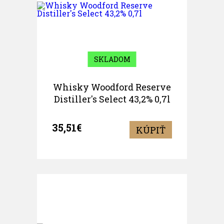
SKLADOM
Whisky Woodford Reserve
Distiller's Select 43,2% 0,7l
35,51€
KÚPIŤ