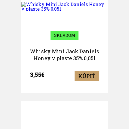
SKLADOM
Whisky Mini Jack Daniels
Honey v plaste 35% 0,05l
3,55€
KÚPIŤ