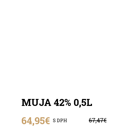
MUJA 42% 0,5L
64,95€
67,47€
S DPH